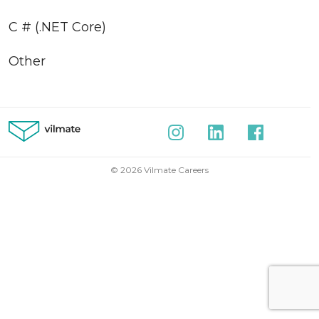
C # (.NET Core)
Other
© 2026 Vilmate Careers